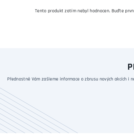
Tento produkt zatím nebyl hodnocen. Buďte prvn
P
Přednostně Vám zašleme informace o zbrusu nových akcích i n