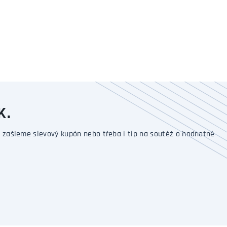
K.
 zašleme slevový kupón nebo třeba i tip na soutěž o hodnotné