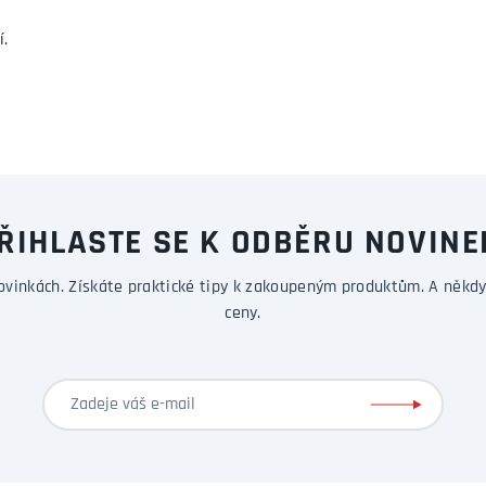
í.
ŘIHLASTE SE K ODBĚRU NOVINE
ovinkách. Získáte praktické tipy k zakoupeným produktům. A někdy
ceny.