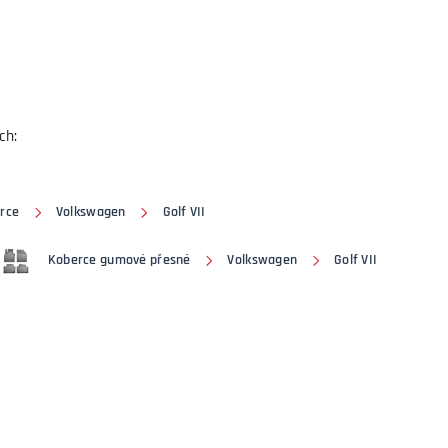
ch:
rce
Volkswagen
Golf VII
Koberce gumové přesné
Volkswagen
Golf VII