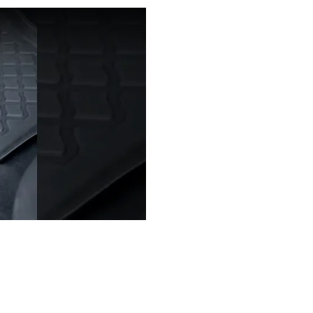
utokoberce vaničky