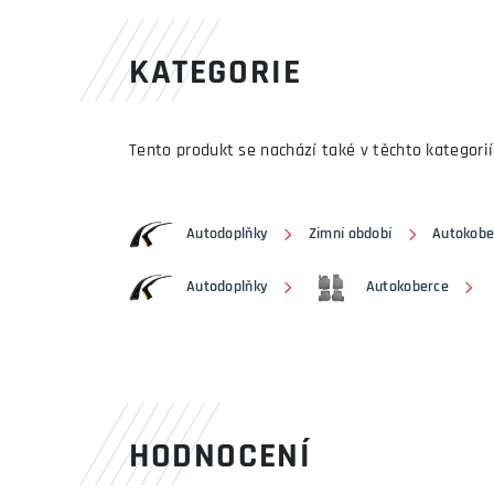
KATEGORIE
Tento produkt se nachází také v těchto kategorií
Autodoplňky
Zimní období
Autokobe
Autodoplňky
Autokoberce
HODNOCENÍ