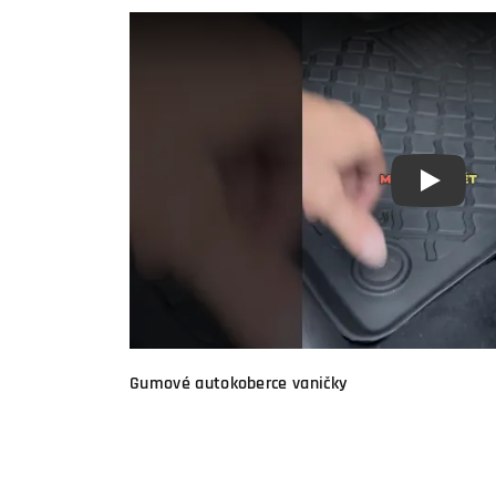
Gumové a
Gumové autokoberce vaničky